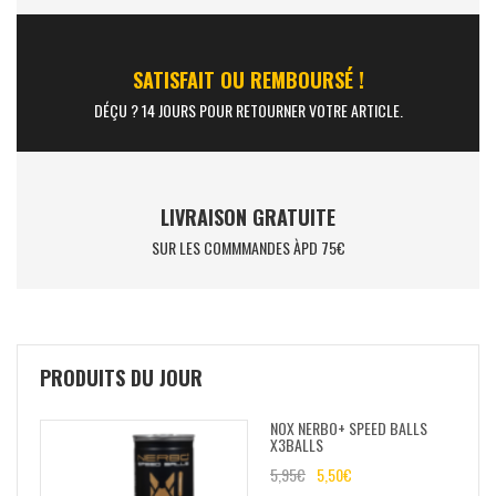
SATISFAIT OU REMBOURSÉ !
DÉÇU ? 14 JOURS POUR RETOURNER VOTRE ARTICLE.
LIVRAISON GRATUITE
SUR LES COMMMANDES ÀPD 75€
PRODUITS DU JOUR
NOX NERBO+ SPEED BALLS
X3BALLS
5,95
€
5,50
€