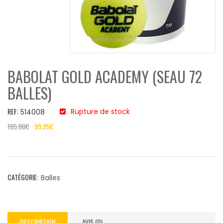
BABOLAT GOLD ACADEMY (SEAU 72
BALLES)
REF:
Rupture de stock
514008
105,00
€
99,95
€
CATÉGORIE:
Balles
DESCRIPTION
AVIS (0)