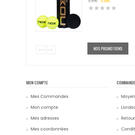
5,95
€
5,50
€
NOS PROMOTIONS
MON COMPTE
COMMAND
Mes Commandes
Moyen
Mon compte
Livrais
Mes adresses
Retour
Mes coordonnées
Condit