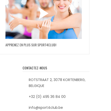
APPRENEZ EN PLUS SUR SPORT4CLUB!
CONTACTEZ-NOUS
ROTSTRAAT 2, 3078 KORTENBERG,
BELGIQUE
+32 (0) 495 36 84 00
info@sport4club.be