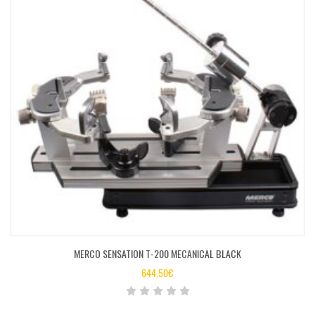
MERCO SENSATION T-200 MECANICAL BLACK
644,50
€