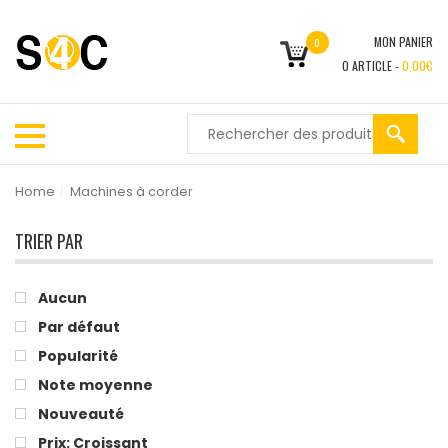
MON PANIER
0
0
ARTICLE -
0,00
€
Home
|
Machines à corder
TRIER PAR
Aucun
Par défaut
Popularité
Note moyenne
Nouveauté
Prix: Croissant