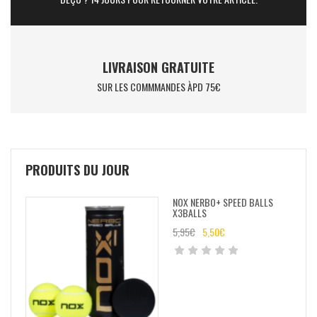
LIVRAISON GRATUITE
SUR LES COMMMANDES ÀPD 75€
PRODUITS DU JOUR
NOX NERBO+ SPEED BALLS
X3BALLS
5,95
€
5,50
€