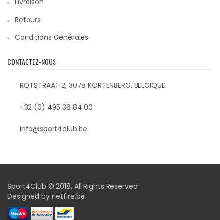
Livraison
Retours
Conditions Générales
CONTACTEZ-NOUS
ROTSTRAAT 2, 3078 KORTENBERG, BELGIQUE
+32 (0) 495 36 84 00
info@sport4club.be
Sport4Club © 2018. All Rights Reserved.
Designed by
netfire.be