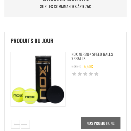
SUR LES COMMMANDES ÀPD 75€
PRODUITS DU JOUR
NOX NERBO+ SPEED BALLS
X3BALLS
5,95
€
5,50
€
NOS PROMOTIONS