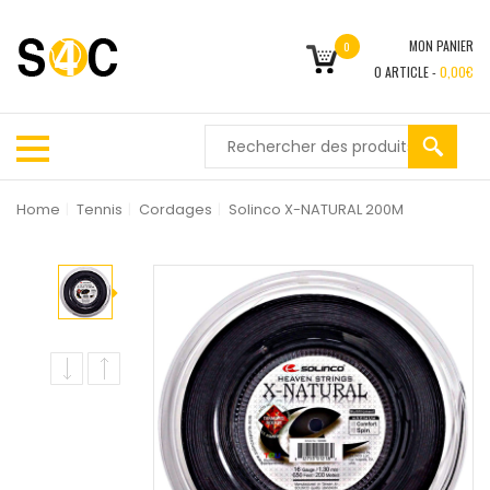
MON PANIER
0
0
ARTICLE -
0,00
€
Home
|
Tennis
|
Cordages
|
Solinco X-NATURAL 200M