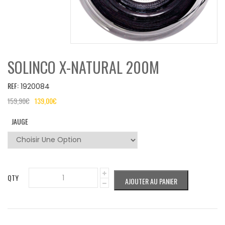
SOLINCO X-NATURAL 200M
REF:
1920084
159,90
€
139,00
€
JAUGE
QTY
AJOUTER AU PANIER