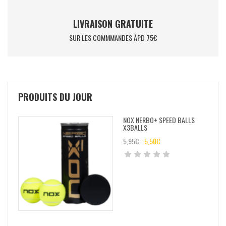
LIVRAISON GRATUITE
SUR LES COMMMANDES ÀPD 75€
PRODUITS DU JOUR
NOX NERBO+ SPEED BALLS
X3BALLS
5,95
€
5,50
€