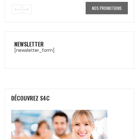
NOS PROMOTIONS
NEWSLETTER
[newsletter_form]
DÉCOUVREZ S4C