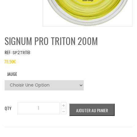
SIGNUM PRO TRITON 200M
REF:
SP2TR118
79,90
€
JAUGE
QTY
AJOUTER AU PANIER