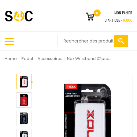
MON PANIER
0
0
ARTICLE -
0,00
€
Home
|
Padel
|
Accessoires
|
Nox Wristband X2pces