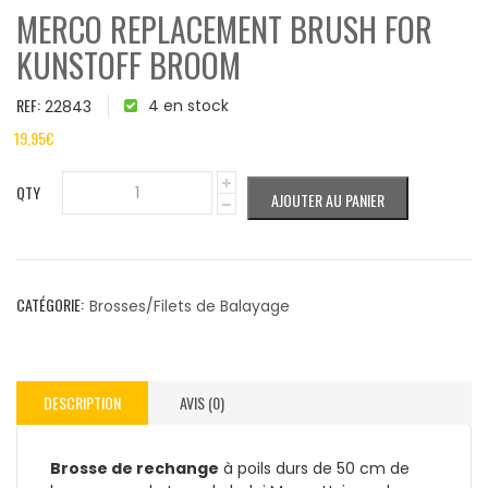
MERCO REPLACEMENT BRUSH FOR
KUNSTOFF BROOM
REF:
4 en stock
22843
19,95
€
QTY
AJOUTER AU PANIER
CATÉGORIE:
Brosses/Filets de Balayage
DESCRIPTION
AVIS (0)
Brosse de rechange
à poils durs de 50 cm de