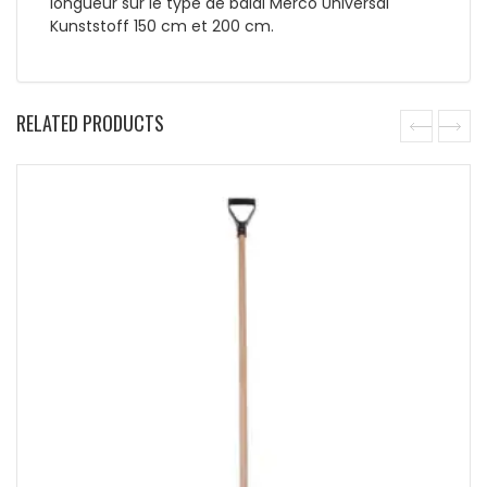
longueur sur le type de balai Merco Universal
Kunststoff 150 cm et 200 cm.
RELATED PRODUCTS