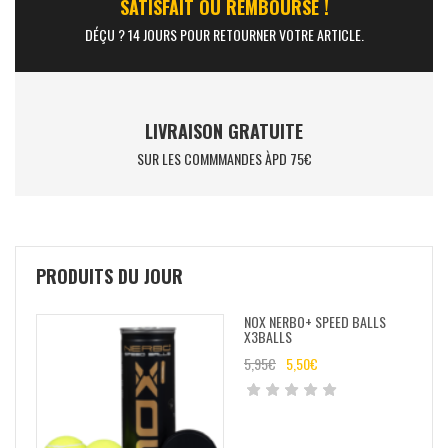
SATISFAIT OU REMBOURSÉ !
DÉÇU ? 14 JOURS POUR RETOURNER VOTRE ARTICLE.
LIVRAISON GRATUITE
SUR LES COMMMANDES ÀPD 75€
PRODUITS DU JOUR
NOX NERBO+ SPEED BALLS
X3BALLS
5,95
€
5,50
€