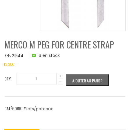
MERCO M PEG FOR CENTRE STRAP
REF:
6 en stock
21544
19,90
€
QTY
AJOUTER AU PANIER
CATÉGORIE:
Filets/poteaux