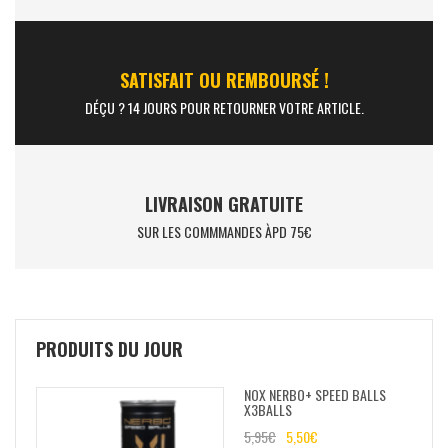
SATISFAIT OU REMBOURSÉ !
DÉÇU ? 14 JOURS POUR RETOURNER VOTRE ARTICLE.
LIVRAISON GRATUITE
SUR LES COMMMANDES ÀPD 75€
PRODUITS DU JOUR
NOX NERBO+ SPEED BALLS
X3BALLS
5,95
€
5,50
€