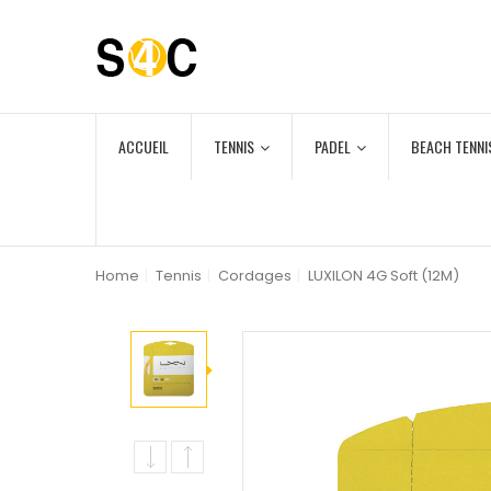
ACCUEIL
TENNIS
PADEL
BEACH TENNI
Home
|
Tennis
|
Cordages
|
LUXILON 4G Soft (12M)