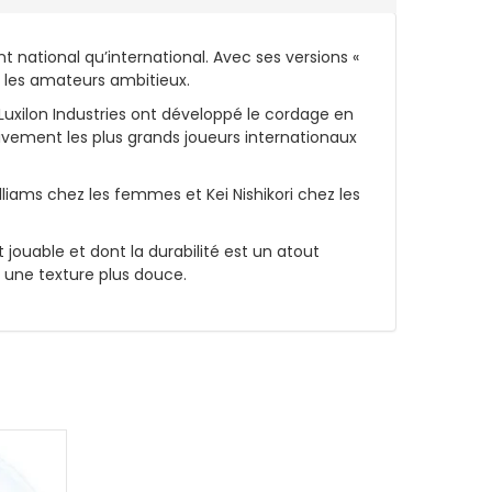
 national qu’international. Avec ses versions «
z les amateurs ambitieux.
e Luxilon Industries ont développé le cordage en
tivement les plus grands joueurs internationaux
illiams chez les femmes et Kei Nishikori chez les
jouable et dont la durabilité est un atout
u une texture plus douce.