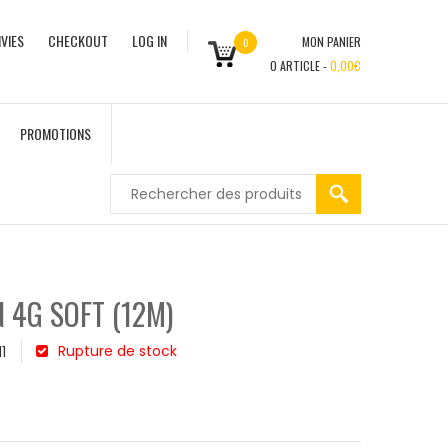
VIES
CHECKOUT
LOG IN
MON PANIER
0
0
ARTICLE -
0,00
€
PROMOTIONS
 4G SOFT (12M)
Rupture de stock
1