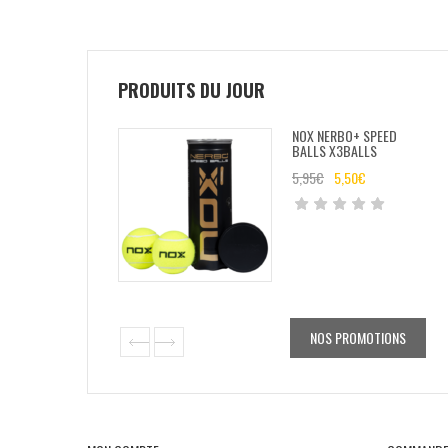
PRODUITS DU JOUR
NOX NERBO+ SPEED
BALLS X3BALLS
5,95
€
5,50
€
NOS PROMOTIONS