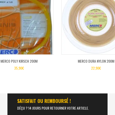
MERCO POLY KIRSCH 200M
MERCO DURA NYLON 200M
35,90
€
22,90
€
SATISFAIT OU REMBOURSÉ !
DÉÇU ? 14 JOURS POUR RETOURNER VOTRE ARTICLE.