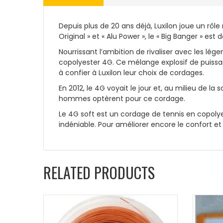
Depuis plus de 20 ans déjà, Luxilon joue un rôl
Original » et « Alu Power », le « Big Banger »
Nourrissant l’ambition de rivaliser avec les lég
copolyester 4G. Ce mélange explosif de puissanc
à confier à Luxilon leur choix de cordages.
En 2012, le 4G voyait le jour et, au milieu de la
hommes optèrent pour ce cordage.
Le 4G soft est un cordage de tennis en copolye
indéniable. Pour améliorer encore le confort e
RELATED PRODUCTS