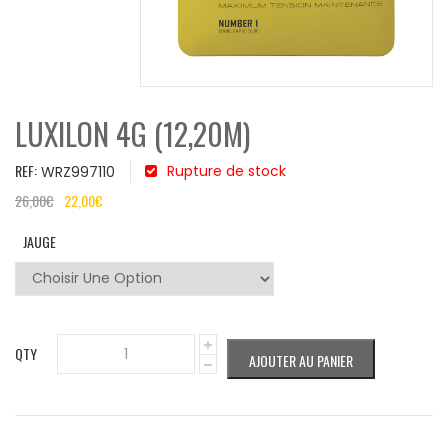
LUXILON 4G (12,20M)
REF:
Rupture de stock
WRZ997110
26,00
€
22,00
€
JAUGE
QTY
AJOUTER AU PANIER