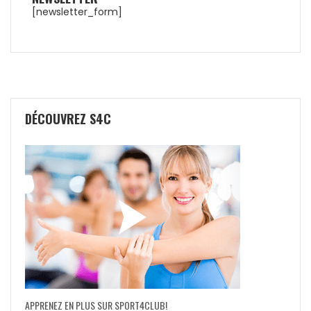
[newsletter_form]
DÉCOUVREZ S4C
APPRENEZ EN PLUS SUR SPORT4CLUB!