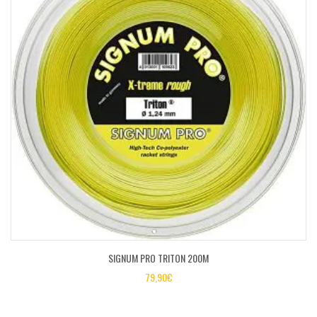
SIGNUM PRO TRITON 200M
79,90
€