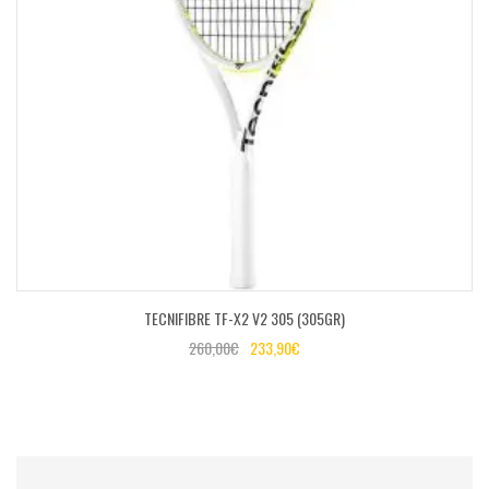
TECNIFIBRE TF-X2 V2 305 (305GR)
260,00
€
233,90
€