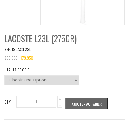
LACOSTE L23L (275GR)
REF:
18LACL23L
299,99
€
179,95
€
TAILLE DE GRIP
QTY
AJOUTER AU PANIER