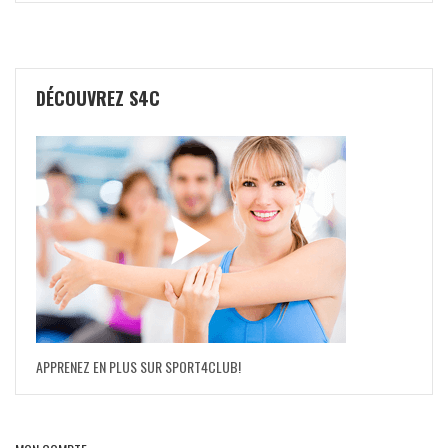
DÉCOUVREZ S4C
APPRENEZ EN PLUS SUR SPORT4CLUB!