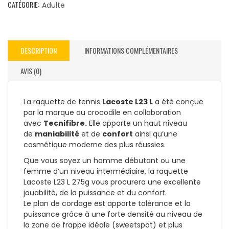
CATÉGORIE:
Adulte
DESCRIPTION
INFORMATIONS COMPLÉMENTAIRES
AVIS (0)
La raquette de tennis
Lacoste L23 L
a été conçue
par la marque au crocodile en collaboration
avec
Tecnifibre.
Elle apporte un haut niveau
de
maniabilité
et de
confort
ainsi qu’une
cosmétique moderne des plus réussies.
Que vous soyez un homme débutant ou une
femme d’un niveau intermédiaire, la raquette
Lacoste L23 L 275g vous procurera une excellente
jouabilité, de la puissance et du confort.
Le plan de cordage est apporte tolérance et la
puissance grâce à une forte densité au niveau de
la zone de frappe idéale (sweetspot) et plus