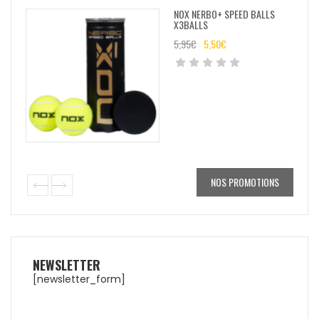
NOX NERBO+ SPEED BALLS
X3BALLS
5,95
€
5,50
€
NOS PROMOTIONS
NEWSLETTER
[newsletter_form]