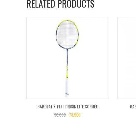
RELATED PRODUCTS
BABOLAT X-FEEL ORIGIN LITE CORDÉE
BAB
90,00
€
78,50
€