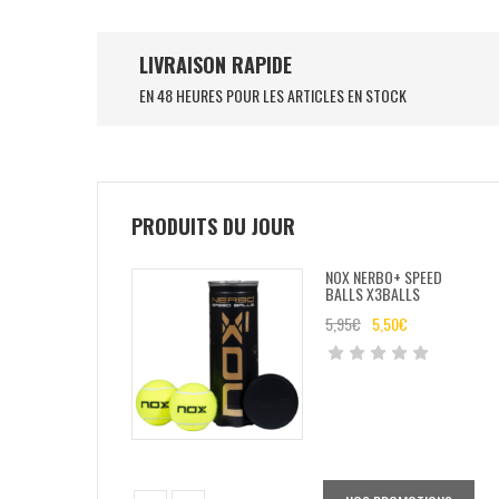
LIVRAISON RAPIDE
EN 48 HEURES POUR LES ARTICLES EN STOCK
PRODUITS DU JOUR
NOX NERBO+ SPEED
BALLS X3BALLS
5,95
€
5,50
€