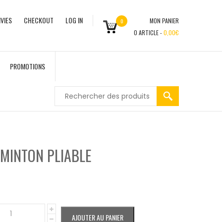
VIES
CHECKOUT
LOG IN
MON PANIER
0
0
ARTICLE -
0,00
€
PROMOTIONS
DMINTON PLIABLE
AJOUTER AU PANIER