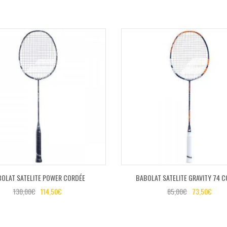
OLAT SATELITE POWER CORDÉE
BABOLAT SATELITE GRAVITY 74 
130,00
€
114,50
€
85,00
€
73,50
€