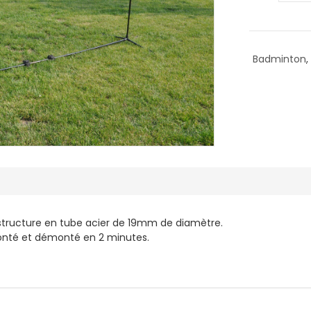
Badminton
,
 structure en tube acier de 19mm de diamètre.
a monté et démonté en 2 minutes.