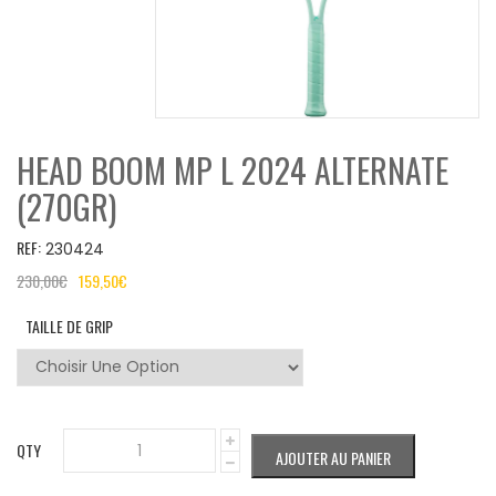
HEAD BOOM MP L 2024 ALTERNATE
(270GR)
REF:
230424
230,00
€
159,50
€
TAILLE DE GRIP
QTY
AJOUTER AU PANIER