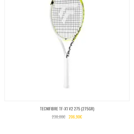
TECNIFIBRE TF-X1 V2 275 (275GR)
230,00
€
206,90
€