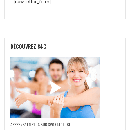
[newsletter_form]
DÉCOUVREZ S4C
APPRENEZ EN PLUS SUR SPORT4CLUB!