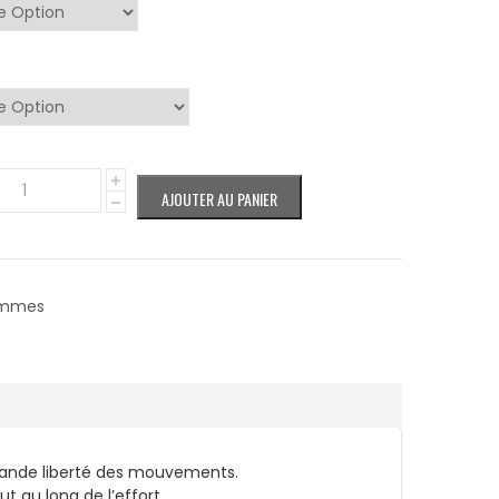
AJOUTER AU PANIER
mmes
e grande liberté des mouvements.
t au long de l’effort.