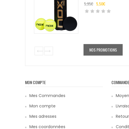
5,95
€
5,50
€
NOS PROMOTIONS
MON COMPTE
COMMAND
Mes Commandes
Moyen
Mon compte
Livrais
Mes adresses
Retour
Mes coordonnées
Condit