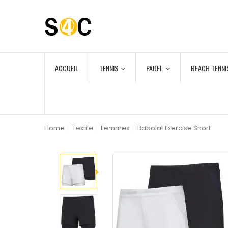
ACCUEIL
TENNIS
PADEL
BEACH TENNI
Home
|
Textile
|
Femmes
|
Babolat Exercise Short