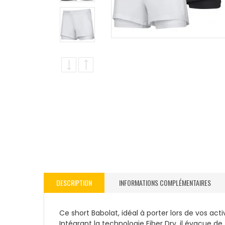
DESCRIPTION
INFORMATIONS COMPLÉMENTAIRES
Ce short Babolat, idéal à porter lors de vos act
Intégrant la technologie Fiber Dry, il évacue de