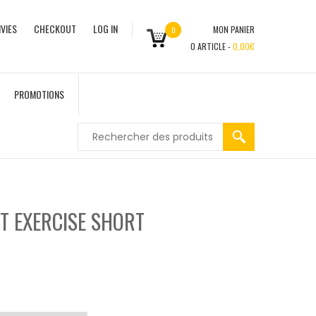
VIES
CHECKOUT
LOG IN
MON PANIER
0
0
ARTICLE -
0,00
€
PROMOTIONS
T EXERCISE SHORT