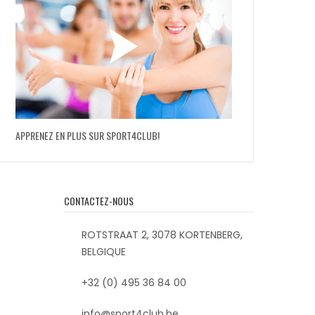
APPRENEZ EN PLUS SUR SPORT4CLUB!
CONTACTEZ-NOUS
ROTSTRAAT 2, 3078 KORTENBERG,
BELGIQUE
+32 (0) 495 36 84 00
info@sport4club.be