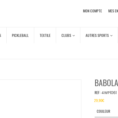
MON COMPTE
MES EN
S
PICKLEBALL
TEXTILE
CLUBS
AUTRES SPORTS
BABOLA
REF:
4WP1061
29,90
€
COULEUR