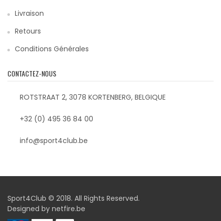
Livraison
Retours
Conditions Générales
CONTACTEZ-NOUS
ROTSTRAAT 2, 3078 KORTENBERG, BELGIQUE
+32 (0) 495 36 84 00
info@sport4club.be
Sport4Club © 2018. All Rights Reserved.
Designed by
netfire.be