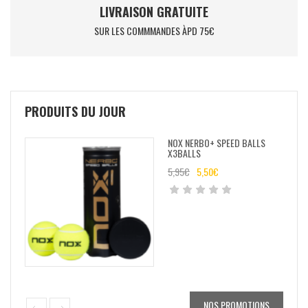
LIVRAISON GRATUITE
SUR LES COMMMANDES ÀPD 75€
PRODUITS DU JOUR
NOX NERBO+ SPEED BALLS
X3BALLS
5,95
€
5,50
€
NOS PROMOTIONS