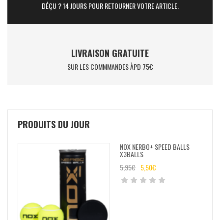
DÉÇU ? 14 JOURS POUR RETOURNER VOTRE ARTICLE.
LIVRAISON GRATUITE
SUR LES COMMMANDES ÀPD 75€
PRODUITS DU JOUR
NOX NERBO+ SPEED BALLS
X3BALLS
5,95
€
5,50
€