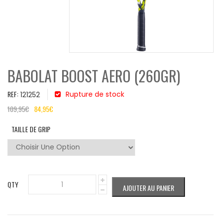
BABOLAT BOOST AERO (260GR)
REF:
Rupture de stock
121252
109,95
€
84,95
€
TAILLE DE GRIP
QTY
AJOUTER AU PANIER