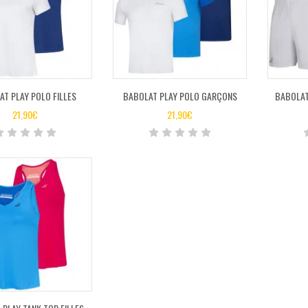
T PLAY POLO FILLES
BABOLAT PLAY POLO GARÇONS
BABOLAT
21,90
€
21,90
€