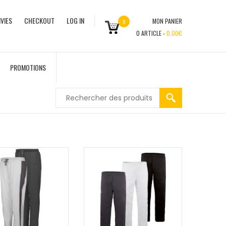
VIES
CHECKOUT
LOG IN
MON PANIER
0
0
ARTICLE -
0,00
€
PROMOTIONS