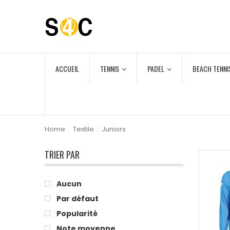
ACCUEIL
TENNIS
PADEL
BEACH TENNI
Home
|
Textile
|
Juniors
TRIER PAR
Aucun
Par défaut
Popularité
Note moyenne