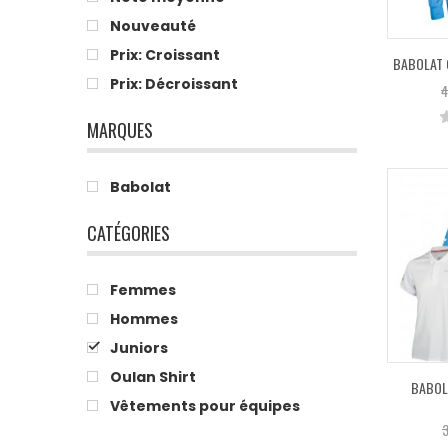
Nouveauté
Prix: Croissant
BABOLAT 
Prix: Décroissant
4
MARQUES
Babolat
CATÉGORIES
Femmes
Hommes
Juniors
Oulan Shirt
BABOL
Vêtements pour équipes
3