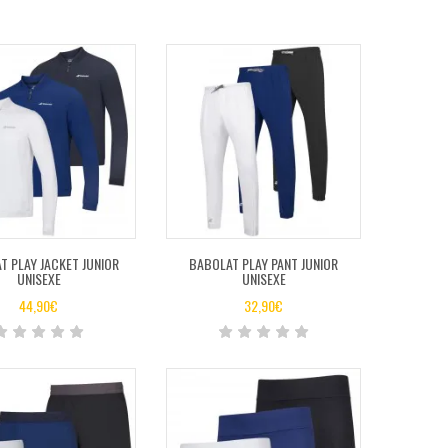
T PLAY JACKET JUNIOR
BABOLAT PLAY PANT JUNIOR
UNISEXE
UNISEXE
44,90
€
32,90
€