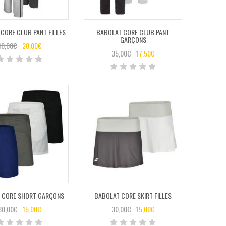
CORE CLUB PANT FILLES
BABOLAT CORE CLUB PANT
GARÇONS
40,00
€
20,00
€
35,00
€
17,50
€
 CORE SHORT GARÇONS
BABOLAT CORE SKIRT FILLES
30,00
€
15,00
€
30,00
€
15,00
€