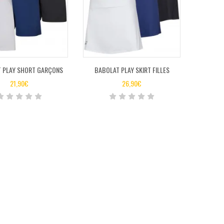
 PLAY SHORT GARÇONS
BABOLAT PLAY SKIRT FILLES
21,90
€
26,90
€