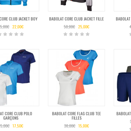
CORE CLUB JACKET BOY
BABOLAT CORE CLUB JACKET FILLE
BABOLAT 
5,00
€
22,00
€
50,00
€
25,00
€
AT CORE CLUB POLO
BABOLAT CORE FLAG CLUB TEE
BABOLAT
GARÇONS
FILLES
5,00
€
17,50
€
30,00
€
15,00
€