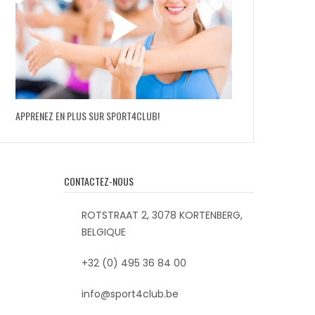
APPRENEZ EN PLUS SUR SPORT4CLUB!
CONTACTEZ-NOUS
ROTSTRAAT 2, 3078 KORTENBERG,
BELGIQUE
+32 (0) 495 36 84 00
info@sport4club.be