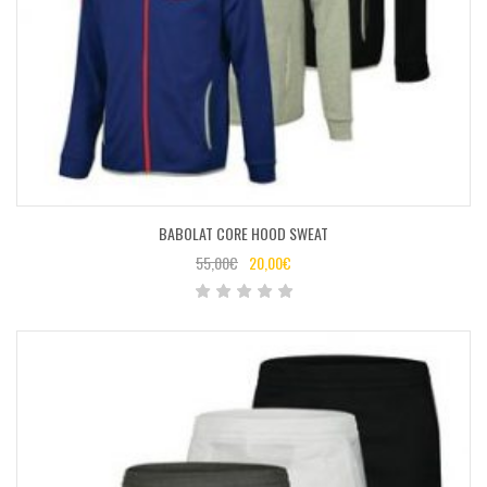
BABOLAT CORE HOOD SWEAT
55,00
€
20,00
€