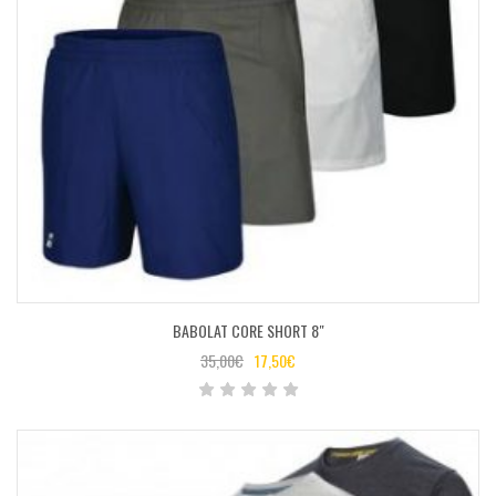
BABOLAT CORE SHORT 8″
35,00
€
17,50
€