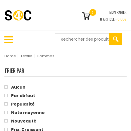
MON PANIER
0
0
ARTICLE -
0,00
€
Home
|
Textile
|
Hommes
TRIER PAR
Aucun
Par défaut
Popularité
Note moyenne
Nouveauté
Prix: Croissant