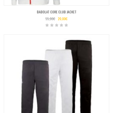
BABOLAT CORE CLUB JACKET
55,00
€
20,00
€