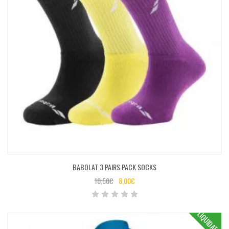
BABOLAT 3 PAIRS PACK SOCKS
10,50
€
8,00
€
LIQUIDATION