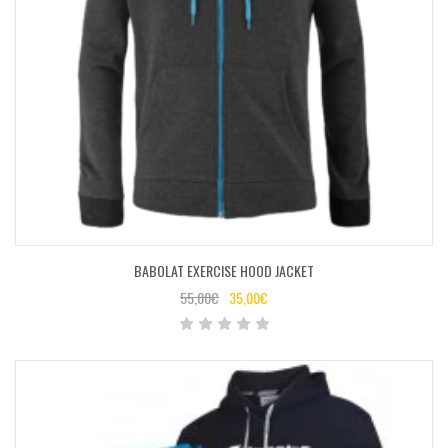
BABOLAT EXERCISE HOOD JACKET
55,00
€
35,00
€