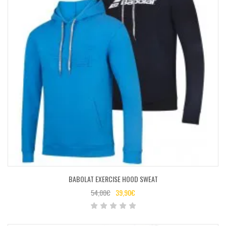
BABOLAT EXERCISE HOOD SWEAT
54,00
€
39,90
€