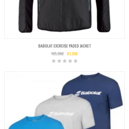
BABOLAT EXERCISE PADED JACKET
105,00
€
83,90
€