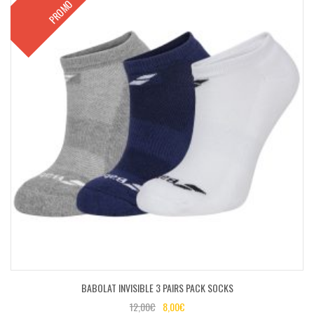
PROMO
BABOLAT INVISIBLE 3 PAIRS PACK SOCKS
12,00
€
8,00
€