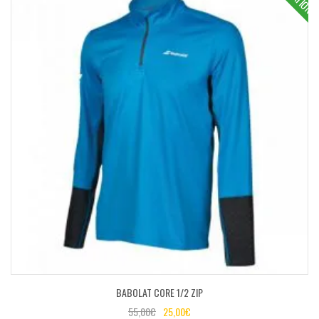
BABOLAT CORE 1/2 ZIP
55,00
€
25,00
€