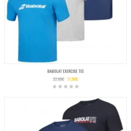
BABOLAT EXERCISE TEE
22,00
€
17,90
€