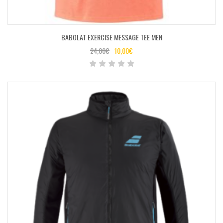
BABOLAT EXERCISE MESSAGE TEE MEN
24,00
€
10,00
€