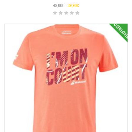
49,00
€
39,90
€
LIQUIDATION