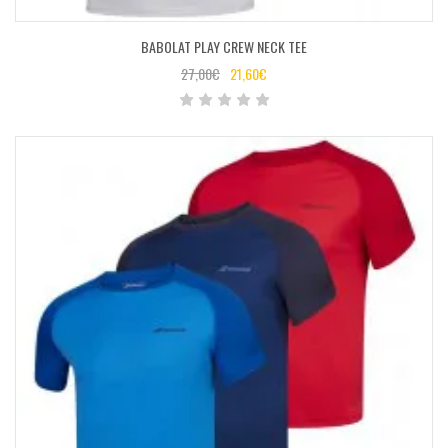
BABOLAT PLAY CREW NECK TEE
27,00
€
21,60
€