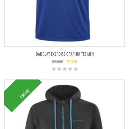
BABOLAT EXERCISE GRAPHIC TEE MEN
33,00
€
15,00
€
PROMO