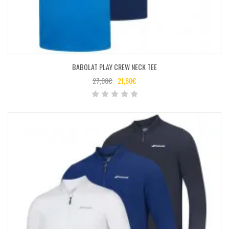
BABOLAT PLAY CREW NECK TEE
27,00
€
21,60
€