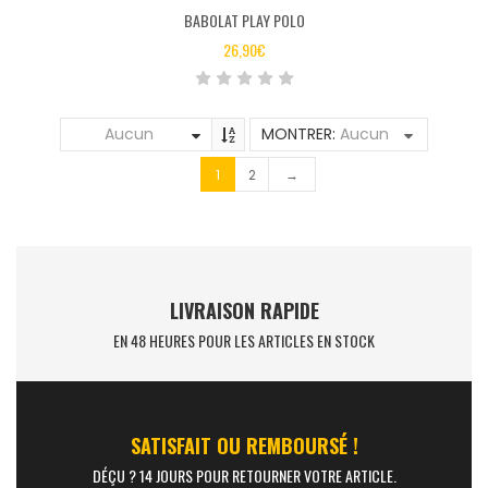
BABOLAT PLAY POLO
26,90
€
Aucun
MONTRER:
Aucun
1
2
→
LIVRAISON RAPIDE
EN 48 HEURES POUR LES ARTICLES EN STOCK
SATISFAIT OU REMBOURSÉ !
DÉÇU ? 14 JOURS POUR RETOURNER VOTRE ARTICLE.