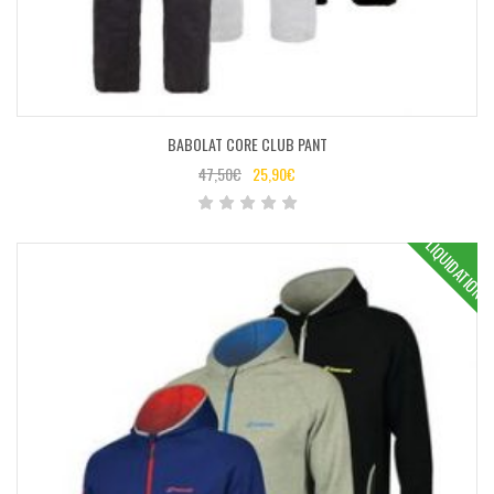
BABOLAT CORE CLUB PANT
47,50
€
25,90
€
LIQUIDATION