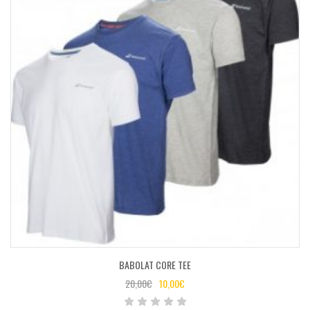
BABOLAT CORE TEE
20,00
€
10,00
€