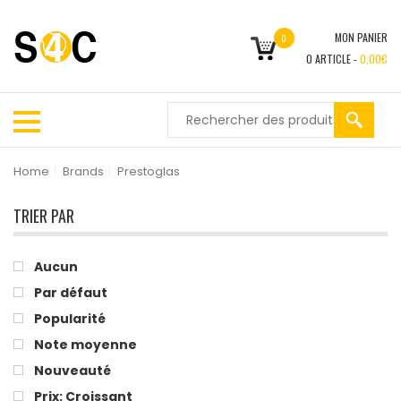
MON PANIER
0
0
ARTICLE -
0,00
€
Home
|
Brands
|
Prestoglas
TRIER PAR
Aucun
Par défaut
Popularité
Note moyenne
Nouveauté
Prix: Croissant