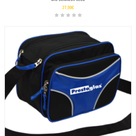
27,90
€