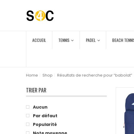
ACCUEIL
TENNIS
PADEL
BEACH TENNI
Home
|
Shop
|
Résultats de recherche pour “babolat”
TRIER PAR
Aucun
Par défaut
Popularité
Note moyenne