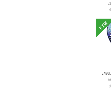
32
PROMO
BABOLA
18