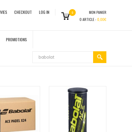
VIES
CHECKOUT
LOG IN
MON PANIER
0
0
ARTICLE -
0,00
€
PROMOTIONS