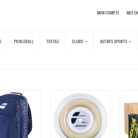
MON COMPTE
MES EN
S
PICKLEBALL
TEXTILE
CLUBS
AUTRES SPORTS