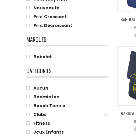
Nouveauté
Prix: Croissant
BABOLAT
Prix: Décroissant
8
MARQUES
Babolat
CATÉGORIES
Aucun
Badminton
Beach Tennis
BABOLAT
Clubs
8
Fitness
Jeux Enfants