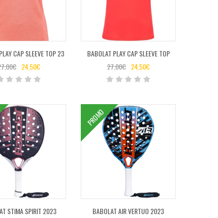
PLAY CAP SLEEVE TOP 23
BABOLAT PLAY CAP SLEEVE TOP
27,00
€
24,50
€
27,00
€
24,50
€
PROMO
T STIMA SPIRIT 2023
BABOLAT AIR VERTUO 2023