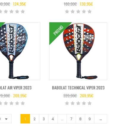
80,00
€
124,95
€
180,00
€
130,95
€
PROMO
LAT AIR VIPER 2023
BABOLAT TECHNICAL VIPER 2023
20,00
€
209,95
€
320,00
€
209,95
€
n
1
2
3
4
…
7
8
9
→