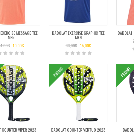
EXERCISE MESSAGE TEE
BABOLAT EXERCISE GRAPHIC TEE
BABOLAT 
MEN
MEN
4,00
€
10,00
€
33,00
€
15,00
€
PROMO
PROMO
 COUNTER VIPER 2023
BABOLAT COUNTER VERTUO 2023
BABOLA